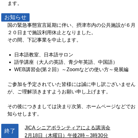
ます。
お知らせ
国の緊急事態宣言延期に伴い、摂津市内の公共施設が６月
２０日まで施設利用休止となりました。
その間、下記事業を中止します。
日本語教室、日本語サロン
語学講座（大人の英語、青少年英語、中国語）
WEB講習会(第２回）～Zoomなどの使い方～発展編
ご参加を予定されていた皆様には誠に申し訳ございません
が、ご理解頂きますようお願い申し上げます。
その後につきましては決まり次第、ホームページなどでお
知らせします。
JICA シニアボランティアによる講演会
終了
2月18日（木曜日）午後2時～3時30分