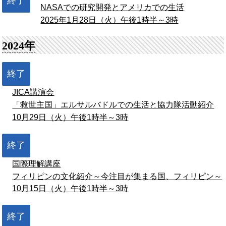
終了
NASAでの研究開発とアメリカでの生活
2025年1月28日（火）午後1時半～3時
2024年
終了
JICA講演会
「救世主国」エルサルバドルでの生活と協力隊活動紹介
10月29日（火）午後1時半～3時
終了
国際理解講座
フィリピンの文化紹介～今注目が集まる国、フィリピン～
10月15日（火）午後1時半～3時
終了