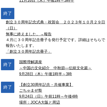
11月16日（木）午後2時～3時半
終了
創立３０周年記念式典・祝賀会 ２０２３年１０月２９日
（日）
無事に終えました。→報告
４月に３０周年記念冊子を発行予定です。詳細はそちらで
報告いたします。
「創立３０周年記念冊子」
国際理解講座
終了
～中国の文化紹介 中秋節―伝統文化篇～
9月28日（木）午後1時半～3時
【創立30周年記念・共催事業】
終了
ごちゃまぜ祭
9月24日（日）午前11時～午後4時
場所：JOCA大阪と周辺