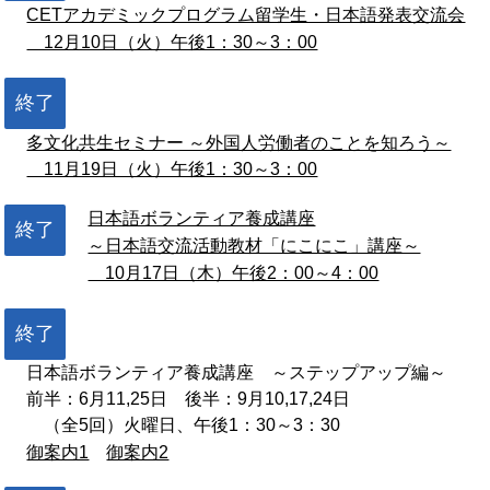
CETアカデミックプログラム留学生・日本語発表交流会
12月10日（火）午後1：30～3：00
終了
多文化共生セミナー ～外国人労働者のことを知ろう～
11月19日（火）午後1：30～3：00
日本語ボランティア養成講座
終了
～日本語交流活動教材「にこにこ」講座～
10月17日（木）午後2：00～4：00
終了
日本語ボランティア養成講座 ～ステップアップ編～
前半：6月11,25日 後半：9月10,17,24日
（全5回）火曜日、午後1：30～3：30
御案内1
御案内2