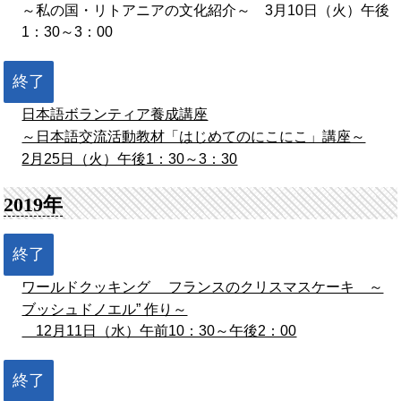
～私の国・リトアニアの文化紹介～ 3月10日（火）午後
1：30～3：00
終了
日本語ボランティア養成講座
～日本語交流活動教材「はじめてのにこにこ」講座～
2月25日（火）午後1：30～3：30
2019年
終了
ワールドクッキング フランスのクリスマスケーキ ～
ブッシュドノエル” 作り～
12月11日（水）午前10：30～午後2：00
終了