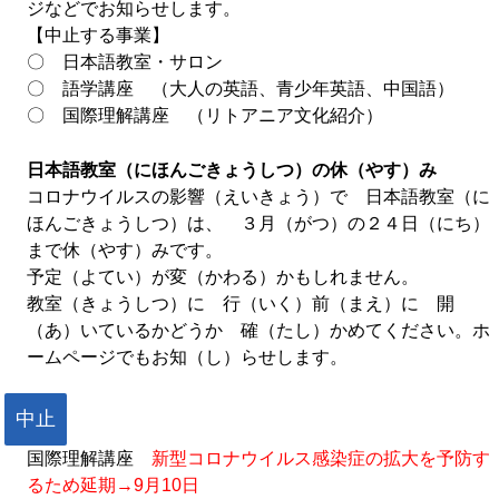
ジなどでお知らせします。
【中止する事業】
〇 日本語教室・サロン
〇 語学講座 （大人の英語、青少年英語、中国語）
〇 国際理解講座 （リトアニア文化紹介）
日本語教室（にほんごきょうしつ）の休（やす）み
コロナウイルスの影響（えいきょう）で 日本語教室（に
ほんごきょうしつ）は、 ３月（がつ）の２４日（にち）
まで休（やす）みです。
予定（よてい）が変（かわる）かもしれません。
教室（きょうしつ）に 行（いく）前（まえ）に 開
（あ）いているかどうか 確（たし）かめてください。ホ
ームページでもお知（し）らせします。
中止
国際理解講座
新型コロナウイルス感染症の拡大を予防す
るため延期→9月10日