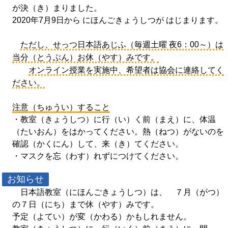
が決（き）まりました。
2020年7月9日から にほんごきょうしつが はじまります。
ただし、せっつ日本語あじふ（毎週土曜 夜6：00～）は
当分（とうぶん）お休（やす）みです。
オンライン授業を実施中、希望者は協会に連絡してく
ださい。
注意（ちゅうい）すること
・教室（きょうしつ）に行（い）く前（まえ）に、体温
（たいおん）をはかってください。熱（ねつ）がないのを
確認（かくにん）して、来（き）てください。
・マスクを忘（わす）れずにつけてください。
お知らせ
日本語教室（にほんごきょうしつ）は、 ７月（がつ）
の７日（にち）まで休（やす）みです。
予定（よてい）が変（かわる）かもしれません。