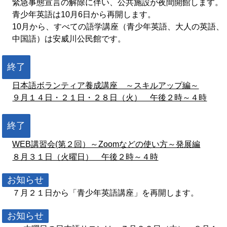
緊急事態宣言の解除に伴い、公共施設が夜間開館します。
青少年英語は10月6日から再開します。
10月から、すべての語学講座（青少年英語、大人の英語、
中国語）は安威川公民館です。
終了
日本語ボランティア養成講座 ～スキルアップ編～
９月１４日・２１日・２８日（火） 午後２時～４時
終了
WEB講習会(第２回）～Zoomなどの使い方～発展編
８月３１日（火曜日） 午後２時～４時
お知らせ
７月２１日から「青少年英語講座」を再開します。
お知らせ