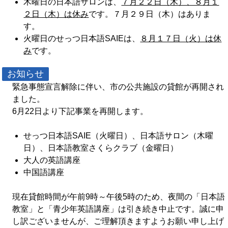
木曜日の日本語サロンは、
７月２２日（木）、８月１
２日（木）は休み
です。７月２９日（木）はありま
す。
火曜日のせっつ日本語SAIEは、
８月１７日（火）は休
み
です。
お知らせ
緊急事態宣言解除に伴い、市の公共施設の貸館が再開され
ました。
6月22日より下記事業を再開します。
せっつ日本語SAIE（火曜日）、日本語サロン（木曜
日）、日本語教室さくらクラブ（金曜日）
大人の英語講座
中国語講座
現在貸館時間が午前9時～午後5時のため、夜間の「日本語
教室」と「青少年英語講座」は引き続き中止です。誠に申
し訳ございませんが、ご理解頂きますようお願い申し上げ