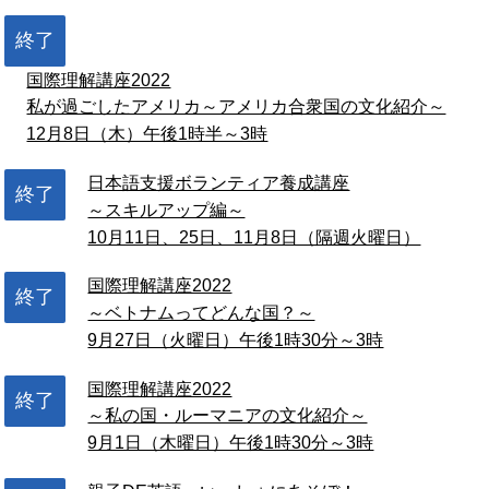
終了
国際理解講座2022
私が過ごしたアメリカ～アメリカ合衆国の文化紹介～
12月8日（木）午後1時半～3時
日本語支援ボランティア養成講座
終了
～スキルアップ編～
10月11日、25日、11月8日（隔週火曜日）
国際理解講座2022
終了
～ベトナムってどんな国？～
9月27日（火曜日）午後1時30分～3時
国際理解講座2022
終了
～私の国・ルーマニアの文化紹介～
9月1日（木曜日）午後1時30分～3時