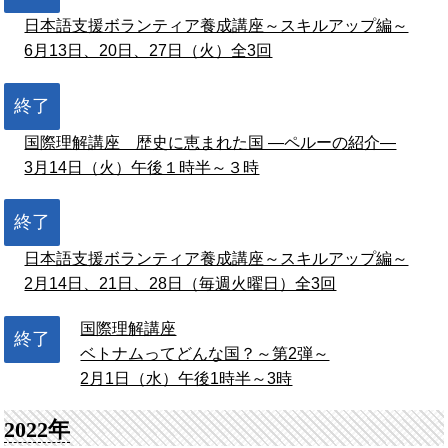
日本語支援ボランティア養成講座～スキルアップ編～
6月13日、20日、27日（火）全3回
終了
国際理解講座 歴史に恵まれた国 ―ペルーの紹介―
3月14日（火）午後１時半～３時
終了
日本語支援ボランティア養成講座～スキルアップ編～
2月14日、21日、28日（毎週火曜日）全3回
国際理解講座
終了
ベトナムってどんな国？～第2弾～
2月1日（水）午後1時半～3時
2022年