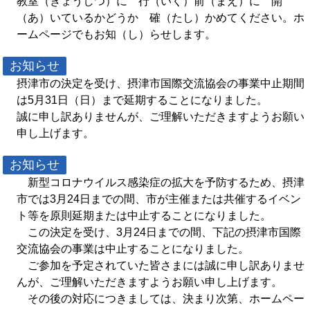
教室（きょうしつ）に 行（いく）前（まえ）に 開
（あ）いているかどうか 確（たし）かめてください。ホ
ームページでもお知（し）らせします。
お知らせ
摂津市の決定を受け、摂津市国際交流協会の事業中止期間
は5月31日（日）まで延期することになりました。
誠に申し訳ありませんが、ご理解いただきますようお願い
申し上げます。
お知らせ
新型コロナウイルス感染症の拡大を予防するため、摂津
市では3月24日までの間、市が主催または共催するイベン
ト等を原則延期または中止することになりました。
この決定を受け、3月24日までの間、下記の摂津市国際
交流協会の事業は中止することになりました。
ご参加を予定されていた皆さまには誠に申し訳ありませ
んが、ご理解いただきますようお願い申し上げます。
その後の対応につきましては、決まり次第、ホームペー