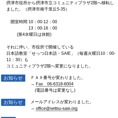
摂津市役所から摂津市立コミュニティプラザ2階へ移転し
ました。（摂津市南千里丘5-35）
開室時間 10：00-12：00
13：00-16：00
(第4水曜日は休館)
それに伴い、市役所で開催している
日本語教室「せっつ日本語・SAIE」（毎週火曜日10：00-
11：30）も
コミュニティプラザ2階へ変更になりました。
お知らせ
ＦＡＸ番号が変わりました。
→
Fax 06-6318-6004
(電話番号は変更なし)
お知らせ
メールアドレスが変わりました。
→
office@settsu-saie.org