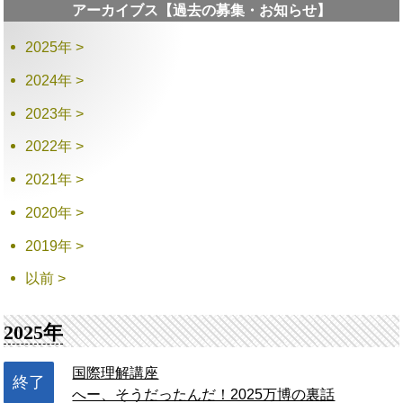
アーカイブス【過去の募集・お知らせ】
2025年 >
2024年 >
2023年 >
2022年 >
2021年 >
2020年 >
2019年 >
以前 >
2025年
国際理解講座
終了
へー、そうだったんだ！2025万博の裏話