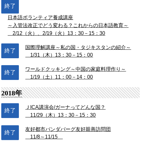
終了
日本語ボランティア養成講座
～入管法改正でどう変わる？これからの日本語教育～
2/12（火）、2/19（火）13：30－15：30
国際理解講座～私の国・タジキスタンの紹介～
終了
1/31（木）13：30－15：00
ワールドクッキング～中国の家庭料理作り～
終了
1/19（土）11：00－14：00
2018年
ＪICA講演会/ガーナってどんな国？
終了
11/29（木）13：30－15：30
友好都市バンダバーグ友好親善訪問団
終了
11/8～11/15